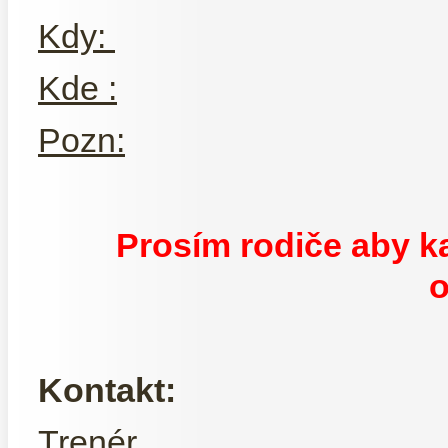
Kdy:
Kde :
Pozn:
Prosím rodiče aby 
o
Kontakt:
Trenér