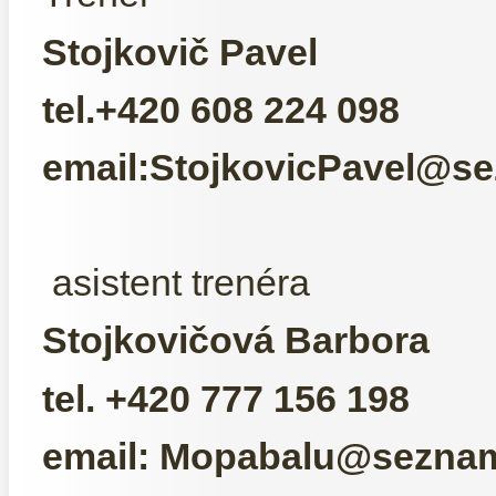
Stojkovič Pavel
tel.+420 608 224 098
email:
StojkovicPavel@s
asistent trenéra
Stojkovičová Barbora
tel. +420 777 156 198
email:
Mopabalu@seznam