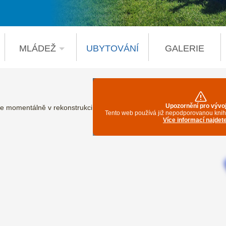
MLÁDEŽ
UBYTOVÁNÍ
GALERIE
 je momentálně v rekonstrukci